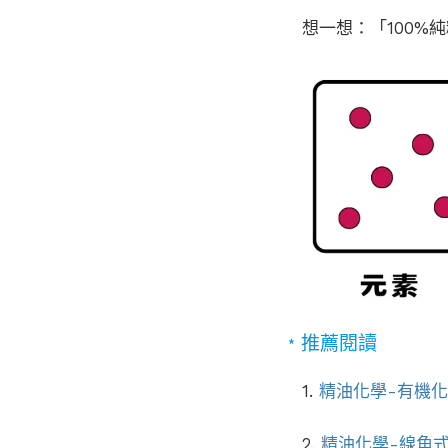
想一想：「100%
﹡推薦閱讀
1.
精油化學-有機
2.
精油化學-線角