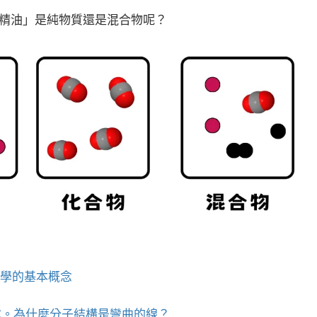
純精油」是純物質還是混合物呢？
化學的基本概念
式。為什麼分子結構是彎曲的線？