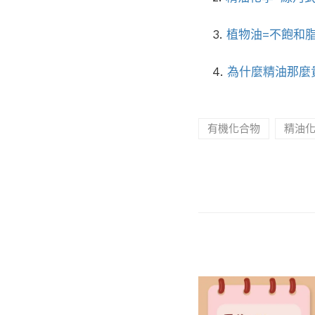
3.
植物油=不飽和脂
4.
為什麼精油那麼
有機化合物
精油