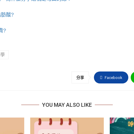
肪酸?
貴?
化學
分享
Facebook
YOU MAY ALSO LIKE