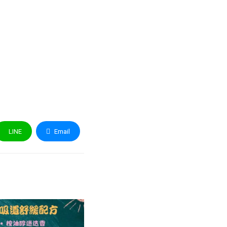
LINE
Email