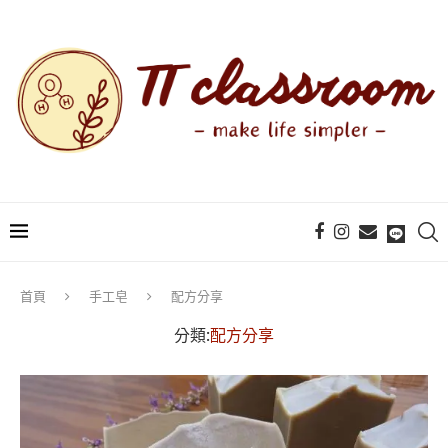
首頁
手工皂
配方分享
分類:
配方分享