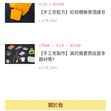
手工皂
配方分享
【手工皂配方】紅棕櫚榛果潤膚皂
1 12 月, 2024
入門指南
手工皂
配方分享
【手工皂製作】真的需要買這麼多
器材嗎?
21 1 月, 2024
關於我