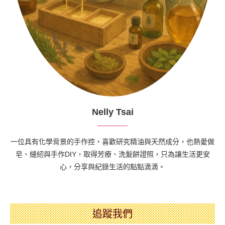
Nelly Tsai
一位具有化學背景的手作控，喜歡研究精油與天然成分，也熱愛做
皂、縫紉與手作DIY，取得芳療、洗髮餅證照，只為讓生活更安
心，分享與紀錄生活的點點滴滴。
追蹤我們