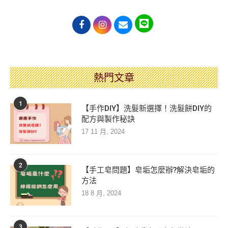
熱門文章
1
【手作DIY】洗髮新選擇！洗髮餅DIY的
配方與製作秘訣
17 11 月, 2024
2
【手工皂問題】皂垢怎麼辦?解決皂垢的
方法
18 8 月, 2024
3