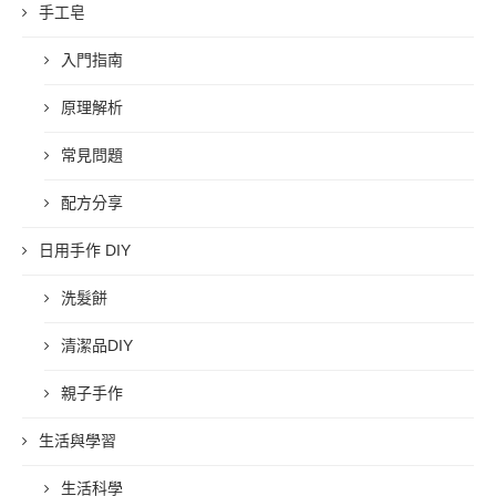
手工皂
入門指南
原理解析
常見問題
配方分享
日用手作 DIY
洗髮餅
清潔品DIY
親子手作
生活與學習
生活科學