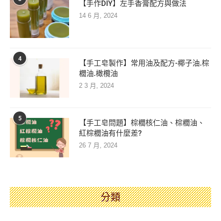
【手作DIY】左手香膏配方與做法
14 6 月, 2024
4
【手工皂製作】常用油及配方-椰子油.棕
櫚油.橄欖油
2 3 月, 2024
5
【手工皂問題】棕櫚核仁油、棕櫚油、
紅棕櫚油有什麼差?
26 7 月, 2024
分類