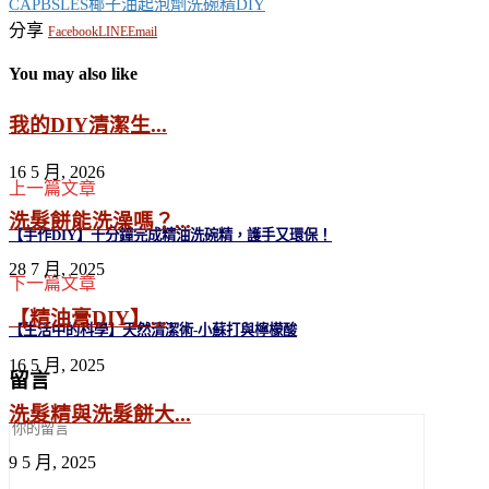
CAPB
SLES
椰子油起泡劑
洗碗精DIY
分享
Facebook
LINE
Email
You may also like
我的DIY清潔生...
16 5 月, 2026
上一篇文章
洗髮餅能洗澡嗎？...
【手作DIY】十分鐘完成精油洗碗精，護手又環保！
28 7 月, 2025
下一篇文章
【精油膏DIY】...
【生活中的科學】天然清潔術-小蘇打與檸檬酸
16 5 月, 2025
留言
洗髮精與洗髮餅大...
9 5 月, 2025