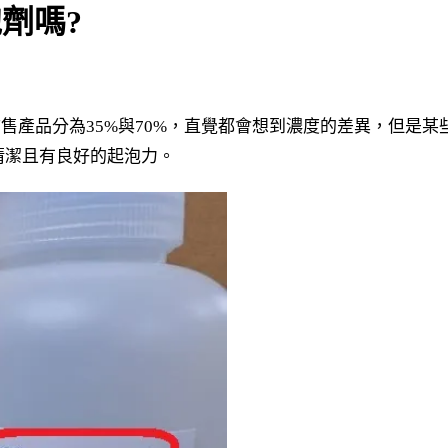
劑嗎?
市售產品分為35%與70%，直覺都會想到濃度的差異，但是
清潔且有良好的起泡力。