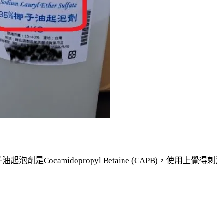
Cocamidopropyl Betaine (CAPB)，使用上