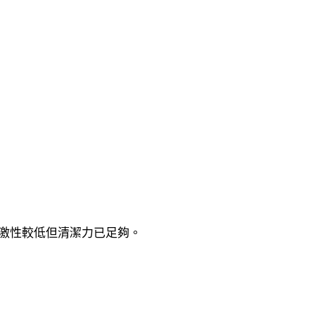
覺得刺激性較低但清潔力已足夠。