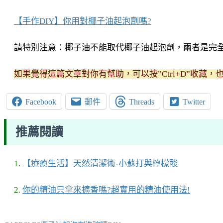
【手作DIY】你用對椰子油起泡劑嗎?
請特別注意：椰子油不能取代椰子油起泡劑，兩者是完全
如果覺得這篇文章對你有幫助，可以按”Ctrl+D”收藏，
Facebook
郵件
Threads
Twitter
推薦閱讀
1.
【療癒生活】天然清潔術-小蘇打與檸檬酸
2.
你的精油只拿來擴香嗎?超實用的精油使用法!