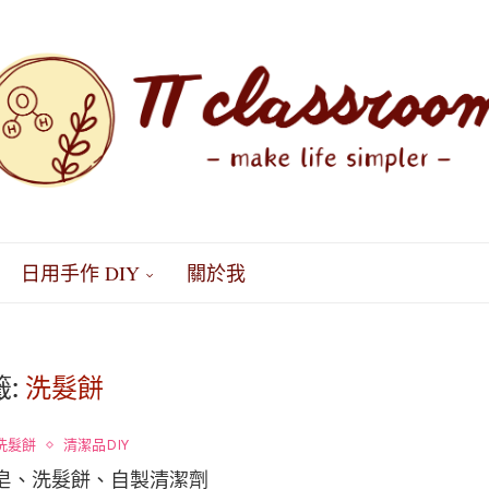
日用手作 DIY
關於我
籤:
洗髮餅
洗髮餅
清潔品DIY
工皂、洗髮餅、自製清潔劑