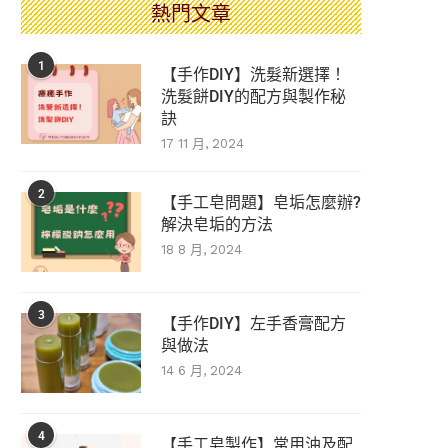
熱門文章
1
【手作DIY】洗髮新選擇！
洗髮餅DIY的配方與製作秘
訣
17 11 月, 2024
2
【手工皂問題】皂垢怎麼辦?
解決皂垢的方法
18 8 月, 2024
3
【手作DIY】左手香膏配方
與做法
14 6 月, 2024
4
【手工皂製作】常用油及配