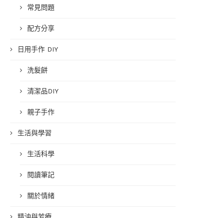
常見問題
配方分享
日用手作 DIY
洗髮餅
清潔品DIY
親子手作
生活與學習
生活科學
閱讀筆記
關於情緒
精油與芳療