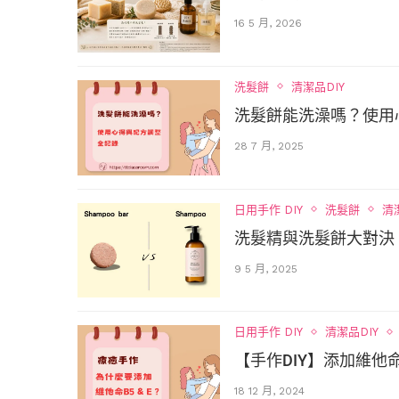
16 5 月, 2026
洗髮餅
清潔品DIY
洗髮餅能洗澡嗎？使用
28 7 月, 2025
日用手作 DIY
洗髮餅
清
洗髮精與洗髮餅大對決
9 5 月, 2025
日用手作 DIY
清潔品DIY
【手作DIY】添加維他
18 12 月, 2024