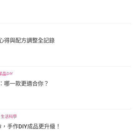
心得與配方調整全記錄
潔品DIY
：哪一款更適合你？
生活科學
命，手作DIY成品更升級！