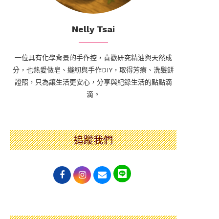
Nelly Tsai
一位具有化學背景的手作控，喜歡研究精油與天然成
分，也熱愛做皂、縫紉與手作DIY，取得芳療、洗髮餅
證照，只為讓生活更安心，分享與紀錄生活的點點滴
滴。
追蹤我們