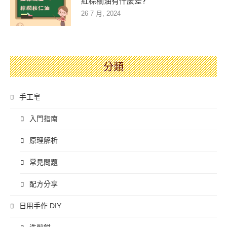
紅棕櫚油有什麼差?
26 7 月, 2024
分類
手工皂
入門指南
原理解析
常見問題
配方分享
日用手作 DIY