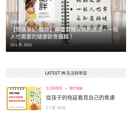
閱讀筆記
【閱讀筆記-醣胖】顛覆對糖尿病的迷思，一般
人也需要的健康飲食邏輯！
29 5 月, 2025
LATEST IN 生活與學習
生活與學習
關於情緒
從孩子的拖延看見自己的焦慮
2 7 月, 2026