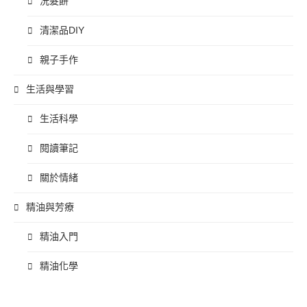
洗髮餅
清潔品DIY
親子手作
生活與學習
生活科學
閱讀筆記
關於情緒
精油與芳療
精油入門
精油化學