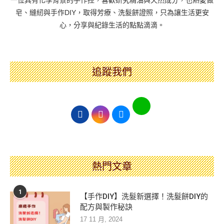
一位具有化學背景的手作控，喜歡研究精油與天然成分，也熱愛做
皂、縫紉與手作DIY，取得芳療、洗髮餅證照，只為讓生活更安
心，分享與紀錄生活的點點滴滴。
追蹤我們
熱門文章
1
【手作DIY】洗髮新選擇！洗髮餅DIY的
配方與製作秘訣
17 11 月, 2024