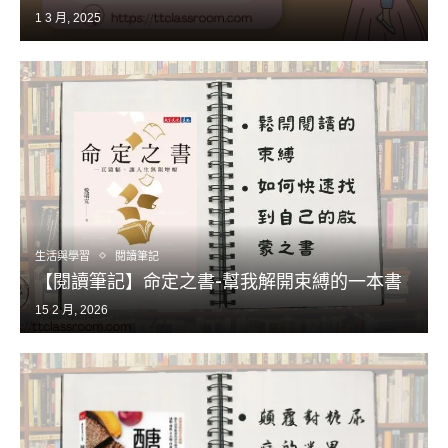
1 3 月, 2025
生活與學習
閱讀筆記
【閱讀筆記】命定之書-幫我解開束縛的一本書
15 2 月, 2026