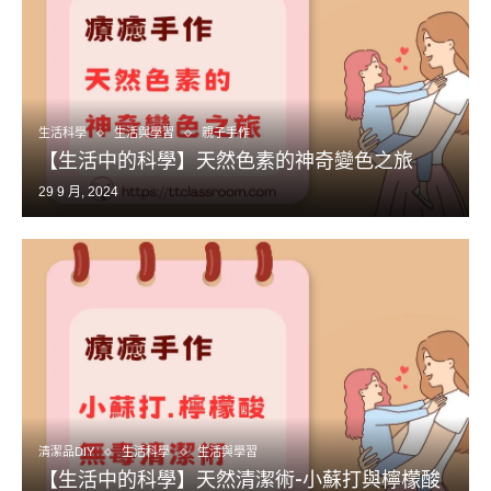
生活科學
生活與學習
親子手作
【生活中的科學】天然色素的神奇變色之旅
29 9 月, 2024
清潔品DIY
生活科學
生活與學習
【生活中的科學】天然清潔術-小蘇打與檸檬酸