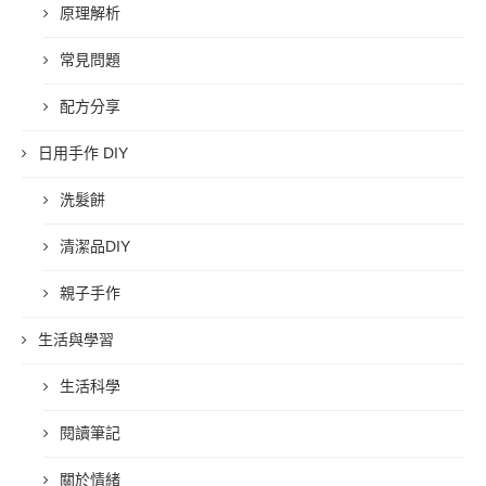
原理解析
常見問題
配方分享
日用手作 DIY
洗髮餅
清潔品DIY
親子手作
生活與學習
生活科學
閱讀筆記
關於情緒