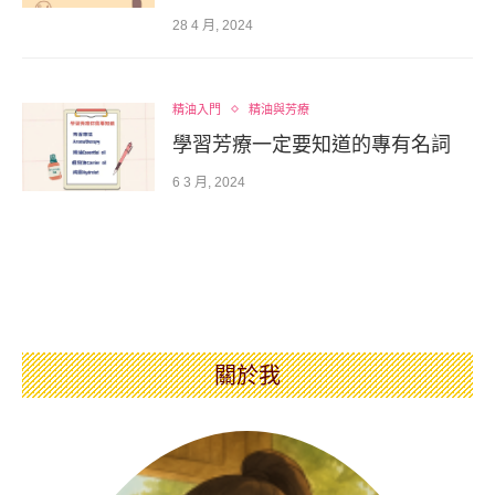
28 4 月, 2024
精油入門
精油與芳療
學習芳療一定要知道的專有名詞
6 3 月, 2024
關於我