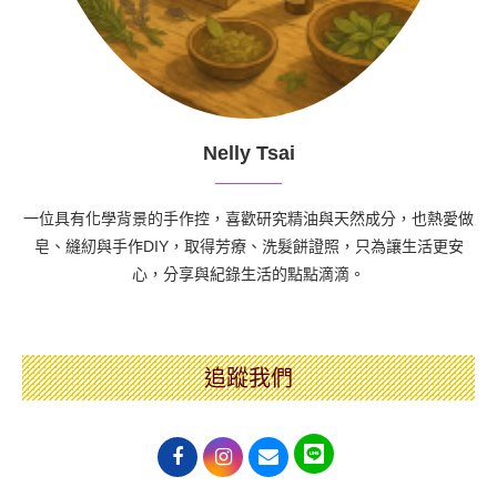
Nelly Tsai
一位具有化學背景的手作控，喜歡研究精油與天然成分，也熱愛做
皂、縫紉與手作DIY，取得芳療、洗髮餅證照，只為讓生活更安
心，分享與紀錄生活的點點滴滴。
追蹤我們