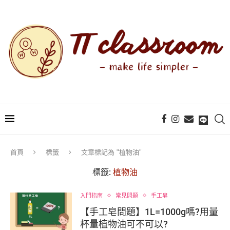
首頁
標籤
文章標記為 "植物油"
標籤:
植物油
入門指南
常見問題
手工皂
【手工皂問題】1L=1000g嗎?用量
杯量植物油可不可以?