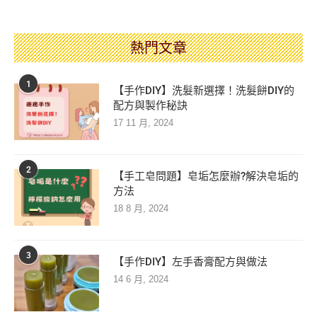
熱門文章
1
【手作DIY】洗髮新選擇！洗髮餅DIY的
配方與製作秘訣
17 11 月, 2024
2
【手工皂問題】皂垢怎麼辦?解決皂垢的
方法
18 8 月, 2024
3
【手作DIY】左手香膏配方與做法
14 6 月, 2024