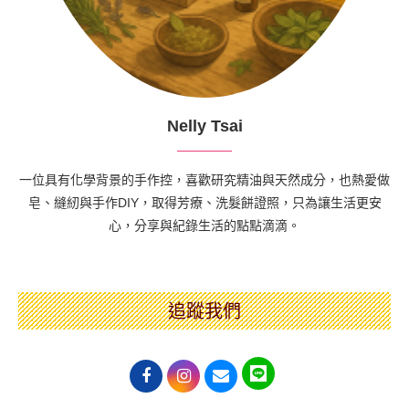
Nelly Tsai
一位具有化學背景的手作控，喜歡研究精油與天然成分，也熱愛做
皂、縫紉與手作DIY，取得芳療、洗髮餅證照，只為讓生活更安
心，分享與紀錄生活的點點滴滴。
追蹤我們