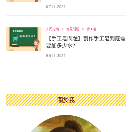
6 7 月, 2024
入門指南
常見問題
手工皂
【手工皂問題】製作手工皂到底需
要加多少水?
9 6 月, 2024
關於我