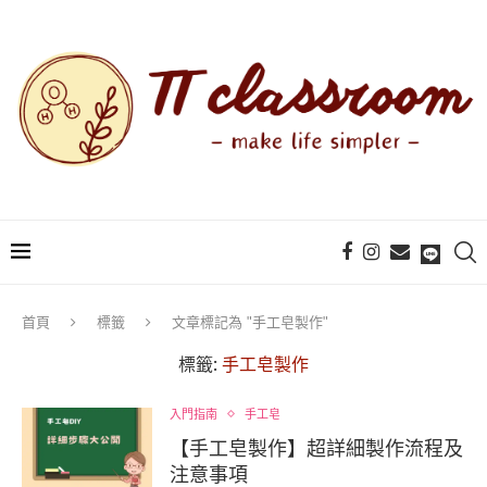
首頁
標籤
文章標記為 "手工皂製作"
標籤:
手工皂製作
入門指南
手工皂
【手工皂製作】超詳細製作流程及
注意事項