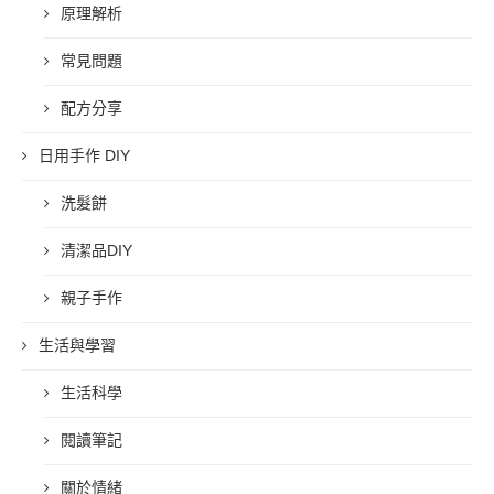
原理解析
常見問題
配方分享
日用手作 DIY
洗髮餅
清潔品DIY
親子手作
生活與學習
生活科學
閱讀筆記
關於情緒