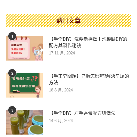
熱門文章
1
【手作DIY】洗髮新選擇！洗髮餅DIY的
配方與製作秘訣
17 11 月, 2024
2
【手工皂問題】皂垢怎麼辦?解決皂垢的
方法
18 8 月, 2024
3
【手作DIY】左手香膏配方與做法
14 6 月, 2024