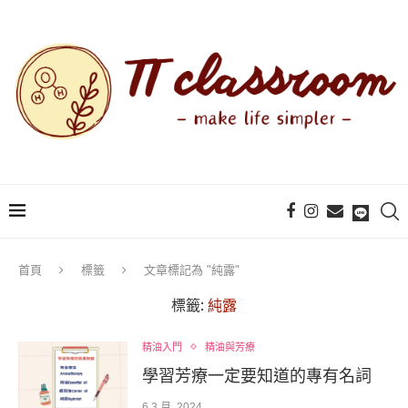
首頁
標籤
文章標記為 "純露"
標籤:
純露
精油入門
精油與芳療
學習芳療一定要知道的專有名詞
6 3 月, 2024