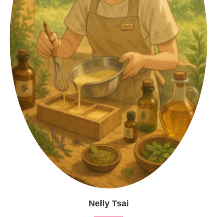
Nelly Tsai