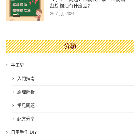
紅棕櫚油有什麼差?
26 7 月, 2024
分類
手工皂
入門指南
原理解析
常見問題
配方分享
日用手作 DIY