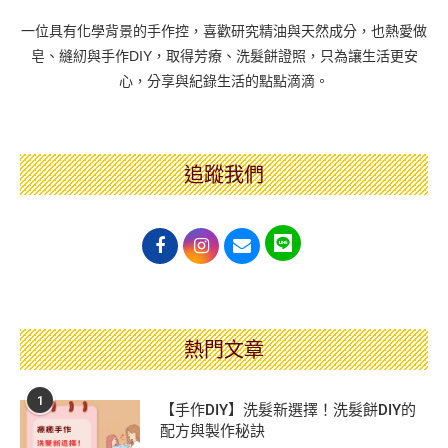
一位具有化學背景的手作控，喜歡研究精油與天然成分，也熱愛做
皂、縫紉與手作DIY，取得芳療、洗髮餅證照，只為讓生活更安
心，分享與紀錄生活的點點滴滴。
追蹤我們
熱門文章
1
【手作DIY】洗髮新選擇！洗髮餅DIY的
配方與製作秘訣