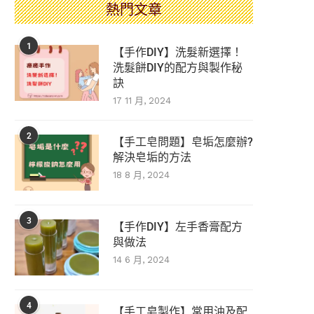
熱門文章
1
【手作DIY】洗髮新選擇！
洗髮餅DIY的配方與製作秘
訣
17 11 月, 2024
2
【手工皂問題】皂垢怎麼辦?
解決皂垢的方法
18 8 月, 2024
3
【手作DIY】左手香膏配方
與做法
14 6 月, 2024
4
【手工皂製作】常用油及配