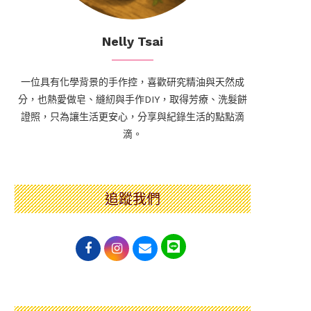
Nelly Tsai
一位具有化學背景的手作控，喜歡研究精油與天然成
分，也熱愛做皂、縫紉與手作DIY，取得芳療、洗髮餅
證照，只為讓生活更安心，分享與紀錄生活的點點滴
滴。
追蹤我們