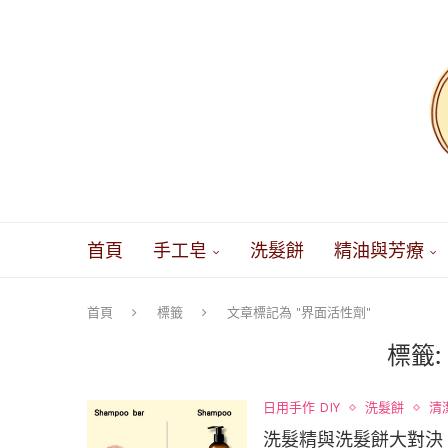
首頁
手工皂
洗髮餅
精油與芳療
首頁
標籤
文章標記為 "界面活性劑"
標籤:
日用手作 DIY
洗髮餅
清
洗髮精與洗髮餅大對決