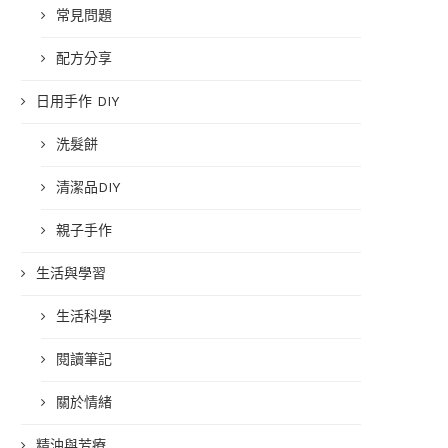
常見問題
配方分享
日用手作 DIY
洗髮餅
清潔品DIY
親子手作
生活與學習
生活科學
閱讀筆記
關於情緒
精油與芳療