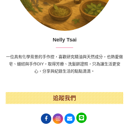
Nelly Tsai
一位具有化學背景的手作控，喜歡研究精油與天然成分，也熱愛做
皂、縫紉與手作DIY，取得芳療、洗髮餅證照，只為讓生活更安
心，分享與紀錄生活的點點滴滴。
追蹤我們