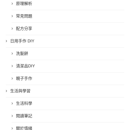
原理解析
常見問題
配方分享
日用手作 DIY
洗髮餅
清潔品DIY
親子手作
生活與學習
生活科學
閱讀筆記
關於情緒