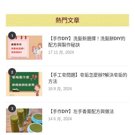
熱門文章
1
【手作DIY】洗髮新選擇！洗髮餅DIY的
配方與製作秘訣
17 11 月, 2024
2
【手工皂問題】皂垢怎麼辦?解決皂垢的
方法
18 8 月, 2024
3
【手作DIY】左手香膏配方與做法
14 6 月, 2024