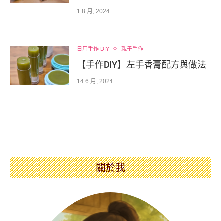
1 8 月, 2024
日用手作 DIY
親子手作
【手作DIY】左手香膏配方與做法
14 6 月, 2024
關於我