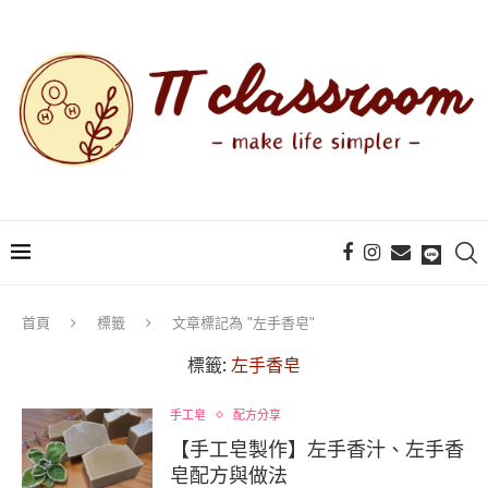
首頁
標籤
文章標記為 "左手香皂"
標籤:
左手香皂
手工皂
配方分享
【手工皂製作】左手香汁、左手香
皂配方與做法