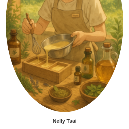
Nelly Tsai