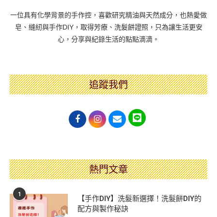
一位具有化學背景的手作控，喜歡研究精油與天然成分，也熱愛做
皂、縫紉與手作DIY，取得芳療、洗髮餅證照，只為讓生活更安
心，分享與紀錄生活的點點滴滴。
追蹤我們
熱門文章
1
【手作DIY】洗髮新選擇！洗髮餅DIY的
配方與製作秘訣