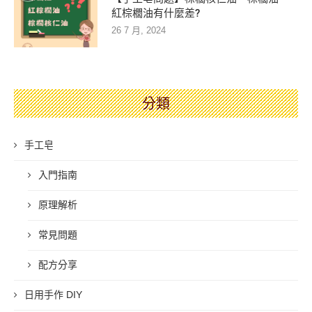
紅棕櫚油有什麼差?
26 7 月, 2024
分類
手工皂
入門指南
原理解析
常見問題
配方分享
日用手作 DIY